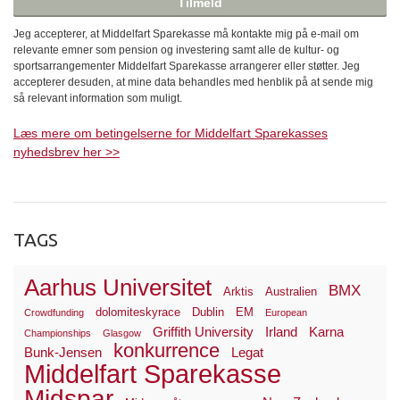
Jeg accepterer, at Middelfart Sparekasse må kontakte mig på e-mail om
relevante emner som pension og investering samt alle de kultur- og
sportsarrangementer Middelfart Sparekasse arrangerer eller støtter. Jeg
accepterer desuden, at mine data behandles med henblik på at sende mig
så relevant information som muligt.
Læs mere om betingelserne for Middelfart Sparekasses
nyhedsbrev her >>
TAGS
Aarhus Universitet
BMX
Arktis
Australien
dolomiteskyrace
Dublin
EM
Crowdfunding
European
Griffith University
Irland
Karna
Championships
Glasgow
konkurrence
Bunk-Jensen
Legat
Middelfart Sparekasse
Midspar