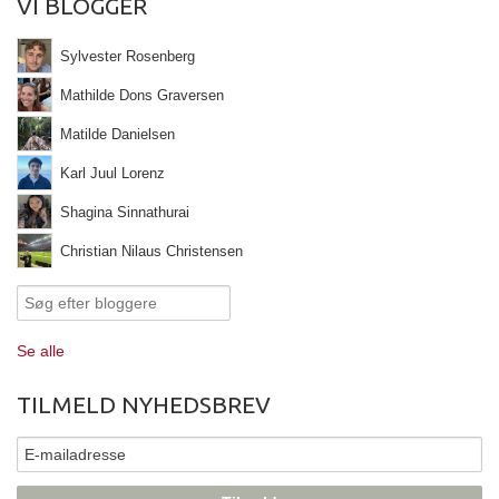
VI BLOGGER
Sylvester Rosenberg
Mathilde Dons Graversen
Matilde Danielsen
Karl Juul Lorenz
Shagina Sinnathurai
Christian Nilaus Christensen
Se alle
TILMELD NYHEDSBREV