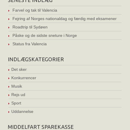
SENESTE INDLÆG
Farvel og tak til Valencia
Fejring af Norges nationaldag og færdig med eksamener
Roadtrip til Sydøen
Påske og de sidste sneture i Norge
Status fra Valencia
INDLÆGSKATEGORIER
Det sker
Konkurrencer
Musik
Rejs ud
Sport
Uddannelse
MIDDELFART SPAREKASSE