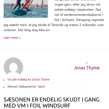
noget igen, efter jeg skrev mit
sidste indlæg i september. Det
var til verdensmesterskaberne i
foil i Schweiz. Dengang regnede
jeg stærkt med, at jeg skulle til Tenerife og træne 2 måneder over
vinteren. Det blog dog ikke en
Læs mere »
af
Jonas Thyme
Vis alle indlæg fra Jonas Thyme
Skrevet i kategorierne:
Sport
SÆSONEN ER ENDELIG SKUDT I GANG
MED VM I FOIL WINDSURF