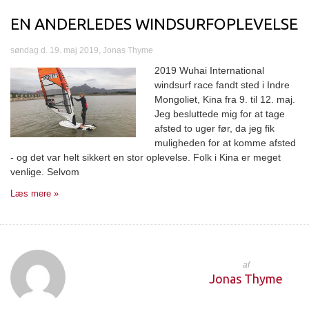
EN ANDERLEDES WINDSURFOPLEVELSE
søndag d. 19. maj 2019, Jonas Thyme
2019 Wuhai International
windsurf race fandt sted i Indre
Mongoliet, Kina fra 9. til 12. maj.
Jeg besluttede mig for at tage
afsted to uger før, da jeg fik
muligheden for at komme afsted
- og det var helt sikkert en stor oplevelse. Folk i Kina er meget
venlige. Selvom
Læs mere »
af
Jonas Thyme