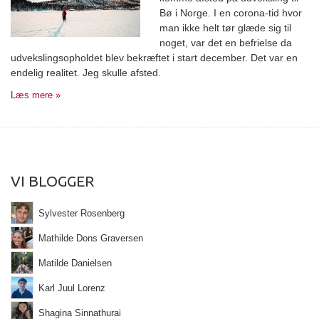
Bø i Norge. I en corona-tid hvor
man ikke helt tør glæde sig til
noget, var det en befrielse da
udvekslingsopholdet blev bekræftet i start december. Det var en
endelig realitet. Jeg skulle afsted.
Læs mere »
VI BLOGGER
Sylvester Rosenberg
Mathilde Dons Graversen
Matilde Danielsen
Karl Juul Lorenz
Shagina Sinnathurai