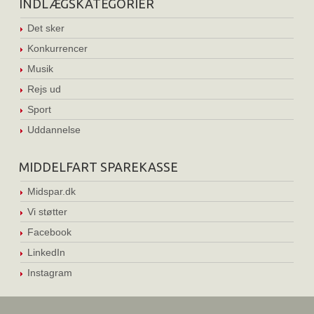
INDLÆGSKATEGORIER
Det sker
Konkurrencer
Musik
Rejs ud
Sport
Uddannelse
MIDDELFART SPAREKASSE
Midspar.dk
Vi støtter
Facebook
LinkedIn
Instagram