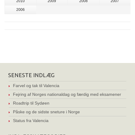
2010
2009
2008
2007
2006
SENESTE INDLÆG
Farvel og tak til Valencia
Fejring af Norges nationaldag og færdig med eksamener
Roadtrip til Sydøen
Påske og de sidste sneture i Norge
Status fra Valencia