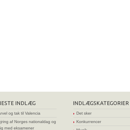
NESTE INDLÆG
INDLÆGSKATEGORIER
rvel og tak til Valencia
Det sker
jring af Norges nationaldag og
Konkurrencer
ig med eksamener