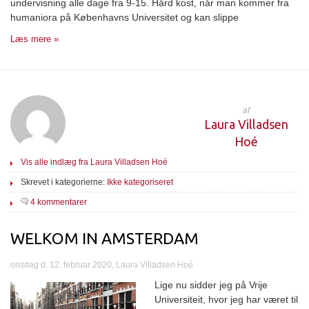
undervisning alle dage fra 9-15. Hård kost, når man kommer fra
humaniora på Københavns Universitet og kan slippe
Læs mere »
af
Laura Villadsen
Hoé
Vis alle indlæg fra Laura Villadsen Hoé
Skrevet i kategorierne:
Ikke kategoriseret
4 kommentarer
WELKOM IN AMSTERDAM
onsdag d. 12. februar 2020, Laura Villadsen Hoé
Lige nu sidder jeg på Vrije
Universiteit, hvor jeg har været til