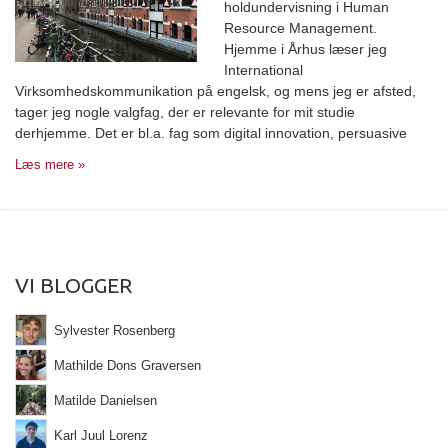
holdundervisning i Human
Resource Management.
Hjemme i Århus læser jeg
International
Virksomhedskommunikation på engelsk, og mens jeg er afsted,
tager jeg nogle valgfag, der er relevante for mit studie
derhjemme. Det er bl.a. fag som digital innovation, persuasive
Læs mere »
VI BLOGGER
Sylvester Rosenberg
Mathilde Dons Graversen
Matilde Danielsen
Karl Juul Lorenz