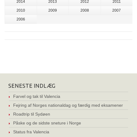
2014
2013
2012
2011
2010
2009
2008
2007
2006
SENESTE INDLÆG
Farvel og tak til Valencia
Fejring af Norges nationaldag og færdig med eksamener
Roadtrip til Sydøen
Påske og de sidste sneture i Norge
Status fra Valencia