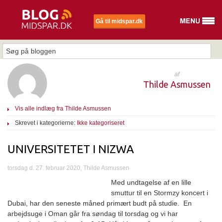
Gå til midspar.dk
af
Thilde Asmussen
Vis alle indlæg fra Thilde Asmussen
Skrevet i kategorierne:
Ikke kategoriseret
UNIVERSITETET I NIZWA
torsdag d. 27. februar 2020, Thilde Asmussen
Med undtagelse af en lille
smuttur til en Stormzy koncert i
Dubai, har den seneste måned primært budt på studie. En
arbejdsuge i Oman går fra søndag til torsdag og vi har