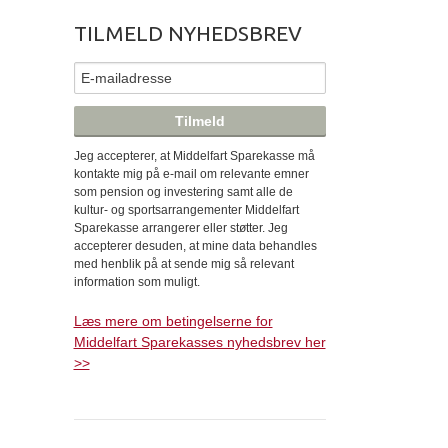
TILMELD NYHEDSBREV
Jeg accepterer, at Middelfart Sparekasse må
kontakte mig på e-mail om relevante emner
som pension og investering samt alle de
kultur- og sportsarrangementer Middelfart
Sparekasse arrangerer eller støtter. Jeg
accepterer desuden, at mine data behandles
med henblik på at sende mig så relevant
information som muligt.
Læs mere om betingelserne for
Middelfart Sparekasses nyhedsbrev her
>>