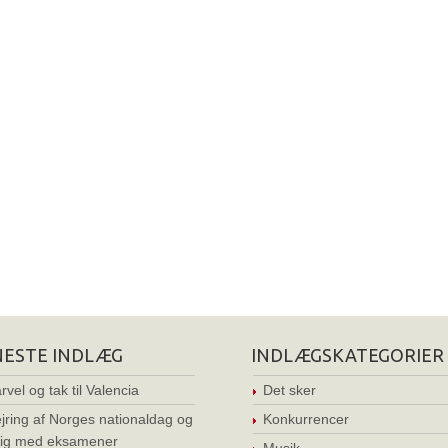
NESTE INDLÆG
INDLÆGSKATEGORIER
rvel og tak til Valencia
Det sker
jring af Norges nationaldag og
Konkurrencer
ig med eksamener