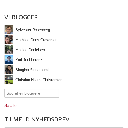
VI BLOGGER
Sylvester Rosenberg
Mathilde Dons Graversen
Matilde Danielsen
Karl Juul Lorenz
Shagina Sinnathurai
Christian Nilaus Christensen
Se alle
TILMELD NYHEDSBREV