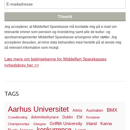
Jeg accepterer, at Middelfart Sparekasse må kontakte mig på e-mail om
relevante emner som pension og investering samt alle de kultur- og
sportsarrangementer Middelfart Sparekasse arrangerer eller støtter. Jeg
accepterer desuden, at mine data behandles med henblik på at sende mig
så relevant information som muligt.
Læs mere om betingelserne for Middelfart Sparekasses
nyhedsbrev her >>
TAGS
Aarhus Universitet
BMX
Arktis
Australien
dolomiteskyrace
Dublin
EM
Crowdfunding
European
Griffith University
Irland
Karna
Championships
Glasgow
konkurrence