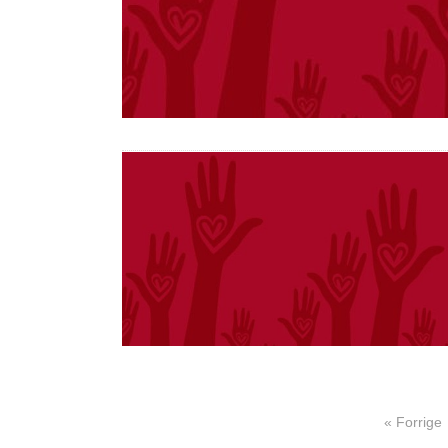
« Forrige