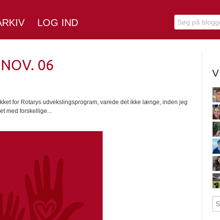
ARKIV
LOG IND
NOV. 06
V
 for Rotarys udvekslingsprogram, varede det ikke længe, inden jeg
t med forskellige...