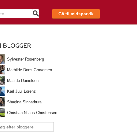
Gå til midspar.dk
I BLOGGER
Sylvester Rosenberg
Mathilde Dons Graversen
Matilde Danielsen
Karl Juul Lorenz
Shagina Sinnathurai
Christian Nilaus Christensen