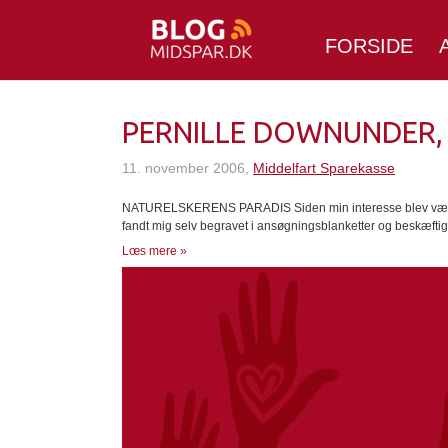
FORSIDE
PERNILLE DOWNUNDER, 
11. november 2006,
Middelfart Sparekasse
NATURELSKERENS PARADIS Siden min interesse blev vækket
fandt mig selv begravet i ansøgningsblanketter og beskæftige
Lœs mere »