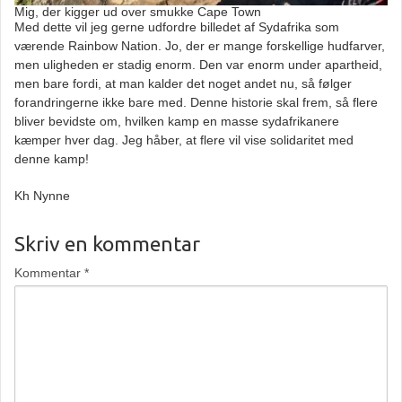
Mig, der kigger ud over smukke Cape Town
Med dette vil jeg gerne udfordre billedet af Sydafrika som
værende Rainbow Nation. Jo, der er mange forskellige hudfarver,
men uligheden er stadig enorm. Den var enorm under apartheid,
men bare fordi, at man kalder det noget andet nu, så følger
forandringerne ikke bare med. Denne historie skal frem, så flere
bliver bevidste om, hvilken kamp en masse sydafrikanere
kæmper hver dag. Jeg håber, at flere vil vise solidaritet med
denne kamp!
Kh Nynne
Skriv en kommentar
Kommentar
*