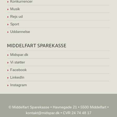
Konkurrencer
Musik
Rejs ud
Sport
Uddannelse
MIDDELFART SPAREKASSE
Midspar.dk
Vi støtter
Facebook
LinkedIn
Instagram
© Middelfart Sparekasse • Havnegade 21 • 5500 Middelfart •
kontakt@midspar.dk
• CVR 24 74 48 17