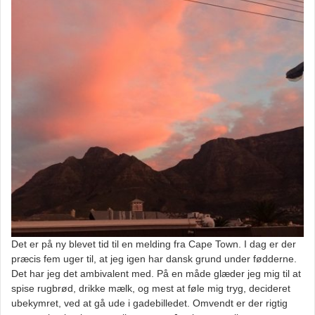
Det er på ny blevet tid til en melding fra Cape Town. I dag er der
præcis fem uger til, at jeg igen har dansk grund under fødderne.
Det har jeg det ambivalent med. På en måde glæder jeg mig til at
spise rugbrød, drikke mælk, og mest at føle mig tryg, decideret
ubekymret, ved at gå ude i gadebilledet. Omvendt er der rigtig