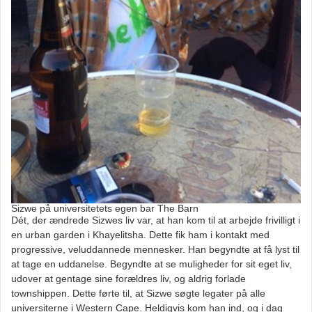
Sizwe på universitetets egen bar The Barn
Dét, der ændrede Sizwes liv var, at han kom til at arbejde frivilligt i
en urban garden i Khayelitsha. Dette fik ham i kontakt med
progressive, veluddannede mennesker. Han begyndte at få lyst til
at tage en uddanelse. Begyndte at se muligheder for sit eget liv,
udover at gentage sine forældres liv, og aldrig forlade
townshippen. Dette førte til, at Sizwe søgte legater på alle
universiterne i Western Cape. Heldigvis kom han ind, og i dag