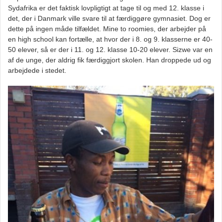
Sydafrika er det faktisk lovpligtigt at tage til og med 12. klasse i
det, der i Danmark ville svare til at færdiggøre gymnasiet. Dog er
dette på ingen måde tilfældet. Mine to roomies, der arbejder på
en high school kan fortælle, at hvor der i 8. og 9. klasserne er 40-
50 elever, så er der i 11. og 12. klasse 10-20 elever. Sizwe var en
af de unge, der aldrig fik færdiggjort skolen. Han droppede ud og
arbejdede i stedet.