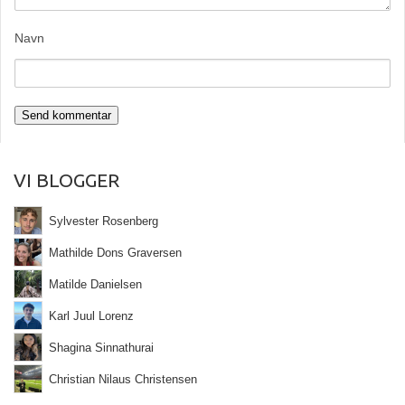
Navn
VI BLOGGER
Sylvester Rosenberg
Mathilde Dons Graversen
Matilde Danielsen
Karl Juul Lorenz
Shagina Sinnathurai
Christian Nilaus Christensen