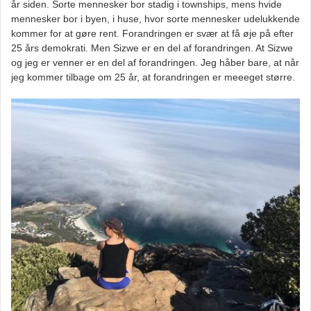
år siden. Sorte mennesker bor stadig i townships, mens hvide
mennesker bor i byen, i huse, hvor sorte mennesker udelukkende
kommer for at gøre rent. Forandringen er svær at få øje på efter
25 års demokrati. Men Sizwe er en del af forandringen. At Sizwe
og jeg er venner er en del af forandringen. Jeg håber bare, at når
jeg kommer tilbage om 25 år, at forandringen er meeeget større.