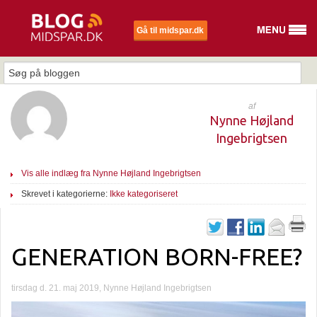
Gå til midspar.dk
af
Nynne Højland
Ingebrigtsen
Vis alle indlæg fra Nynne Højland Ingebrigtsen
Skrevet i kategorierne:
Ikke kategoriseret
GENERATION BORN-FREE?
tirsdag d. 21. maj 2019, Nynne Højland Ingebrigtsen