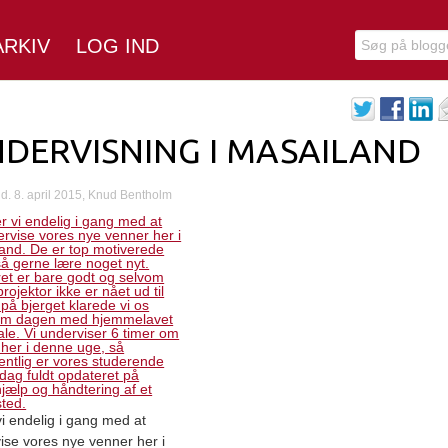
ARKIV
LOG IND
DERVISNING I MASAILAND
d. 8. april 2015, Knud Bentholm
vi endelig i gang med at
ise vores nye venner her i