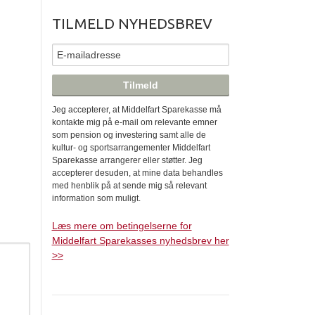
TILMELD NYHEDSBREV
Jeg accepterer, at Middelfart Sparekasse må
kontakte mig på e-mail om relevante emner
som pension og investering samt alle de
kultur- og sportsarrangementer Middelfart
Sparekasse arrangerer eller støtter. Jeg
accepterer desuden, at mine data behandles
med henblik på at sende mig så relevant
information som muligt.
Læs mere om betingelserne for
Middelfart Sparekasses nyhedsbrev her
>>