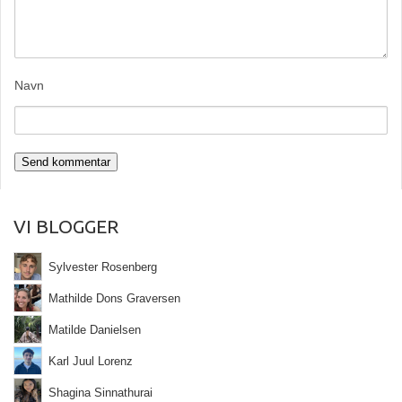
Navn
VI BLOGGER
Sylvester Rosenberg
Mathilde Dons Graversen
Matilde Danielsen
Karl Juul Lorenz
Shagina Sinnathurai