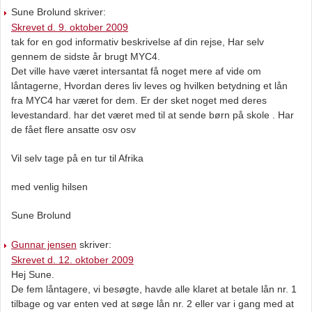
Sune Brolund skriver:
Skrevet d. 9. oktober 2009
tak for en god informativ beskrivelse af din rejse, Har selv
gennem de sidste år brugt MYC4.
Det ville have været intersantat få noget mere af vide om
låntagerne, Hvordan deres liv leves og hvilken betydning et lån
fra MYC4 har været for dem. Er der sket noget med deres
levestandard. har det været med til at sende børn på skole . Har
de fået flere ansatte osv osv
Vil selv tage på en tur til Afrika
med venlig hilsen
Sune Brolund
Gunnar jensen
skriver:
Skrevet d. 12. oktober 2009
Hej Sune.
De fem låntagere, vi besøgte, havde alle klaret at betale lån nr. 1
tilbage og var enten ved at søge lån nr. 2 eller var i gang med at