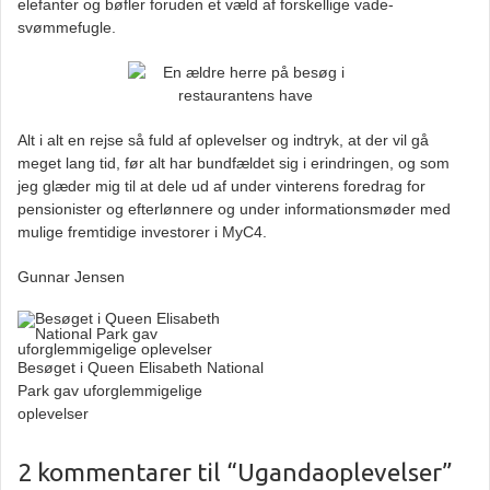
elefanter og bøfler foruden et væld af forskellige vade-
svømmefugle.
Alt i alt en rejse så fuld af oplevelser og indtryk, at der vil gå
meget lang tid, før alt har bundfældet sig i erindringen, og som
jeg glæder mig til at dele ud af under vinterens foredrag for
pensionister og efterlønnere og under informationsmøder med
mulige fremtidige investorer i MyC4.
Gunnar Jensen
Besøget i Queen Elisabeth National
Park gav uforglemmigelige
oplevelser
2 kommentarer til “Ugandaoplevelser”