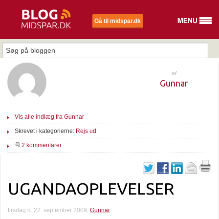
Gå til midspar.dk
af
Gunnar
Vis alle indlæg fra Gunnar
Skrevet i kategorierne:
Rejs ud
2 kommentarer
UGANDAOPLEVELSER
tirsdag d. 22. september 2009,
Gunnar