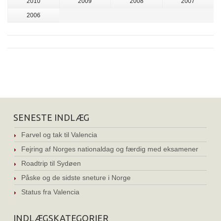
2010
2009
2008
2007
2006
SENESTE INDLÆG
Farvel og tak til Valencia
Fejring af Norges nationaldag og færdig med eksamener
Roadtrip til Sydøen
Påske og de sidste sneture i Norge
Status fra Valencia
INDLÆGSKATEGORIER