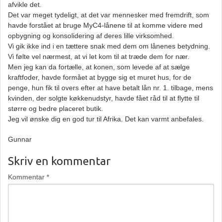
afvikle det.
Det var meget tydeligt, at det var mennesker med fremdrift, som
havde forstået at bruge MyC4-lånene til at komme videre med
opbygning og konsolidering af deres lille virksomhed.
Vi gik ikke ind i en tættere snak med dem om lånenes betydning.
Vi følte vel nærmest, at vi let kom til at træde dem for nær.
Men jeg kan da fortælle, at konen, som levede af at sælge
kraftfoder, havde formået at bygge sig et muret hus, for de
penge, hun fik til overs efter at have betalt lån nr. 1. tilbage, mens
kvinden, der solgte køkkenudstyr, havde fået råd til at flytte til
større og bedre placeret butik.
Jeg vil ønske dig en god tur til Afrika. Det kan varmt anbefales.
Gunnar
Skriv en kommentar
Kommentar
*