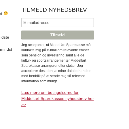
TILMELD NYHEDSBREV
et
sidste
Jeg accepterer, at Middelfart Sparekasse må
 mindst
kontakte mig på e-mail om relevante emner
som pension og investering samt alle de
kultur- og sportsarrangementer Middelfart
Sparekasse arrangerer eller støtter. Jeg
accepterer desuden, at mine data behandles
med henblik på at sende mig så relevant
information som muligt.
Læs mere om betingelserne for
Middelfart Sparekasses nyhedsbrev her
>>