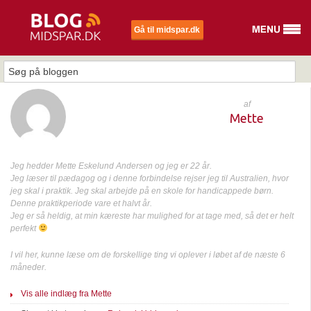
Gå til midspar.dk
af
Mette
Jeg hedder Mette Eskelund Andersen og jeg er 22 år.
Jeg læser til pædagog og i denne forbindelse rejser jeg til Australien, hvor
jeg skal i praktik. Jeg skal arbejde på en skole for handicappede børn.
Denne praktikperiode vare et halvt år.
Jeg er så heldig, at min kæreste har mulighed for at tage med, så det er helt
perfekt
I vil her, kunne læse om de forskellige ting vi oplever i løbet af de næste 6
måneder.
Vis alle indlæg fra Mette