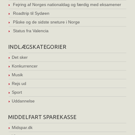
Fejring af Norges nationaldag og færdig med eksamener
Roadtrip til Sydøen
Påske og de sidste sneture i Norge
Status fra Valencia
INDLÆGSKATEGORIER
Det sker
Konkurrencer
Musik
Rejs ud
Sport
Uddannelse
MIDDELFART SPAREKASSE
Midspar.dk