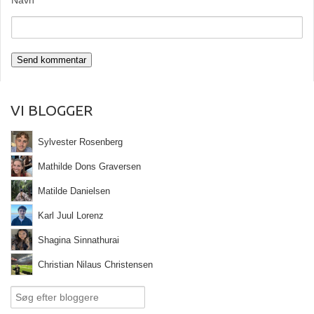
Navn
VI BLOGGER
Sylvester Rosenberg
Mathilde Dons Graversen
Matilde Danielsen
Karl Juul Lorenz
Shagina Sinnathurai
Christian Nilaus Christensen