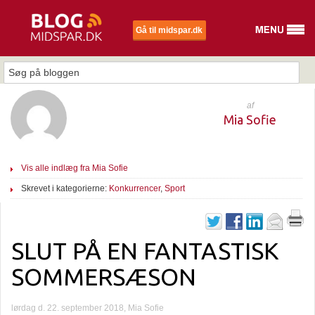
Gå til midspar.dk
af
Mia Sofie
Vis alle indlæg fra Mia Sofie
Skrevet i kategorierne:
Konkurrencer
,
Sport
SLUT PÅ EN FANTASTISK
SOMMERSÆSON
lørdag d. 22. september 2018, Mia Sofie