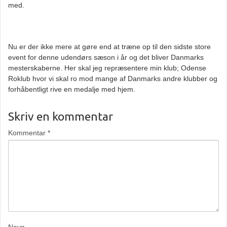
med.
Nu er der ikke mere at gøre end at træne op til den sidste store
event for denne udendørs sæson i år og det bliver Danmarks
mesterskaberne. Her skal jeg repræsentere min klub; Odense
Roklub hvor vi skal ro mod mange af Danmarks andre klubber og
forhåbentligt rive en medalje med hjem.
Skriv en kommentar
Kommentar
*