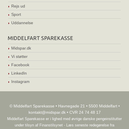
Rejs ud
Sport
Uddannelse
MIDDELFART SPAREKASSE
Midspar.dk
Vi støtter
Facebook
LinkedIn
Instagram
© Middelfart Sparekasse • Havnegade 21 • 5500 Middelfart •
kontakt@midspar.dk
• CVR 24 74 48 17
Middelfart Sparekasse er i lighed med øvrige danske pengeinstitutter
under tilsyn af
Finanstilsynet
-
Læs seneste redegørelse fra