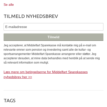
Se alle
TILMELD NYHEDSBREV
Jeg accepterer, at Middelfart Sparekasse må kontakte mig på e-mail om
relevante emner som pension og investering samt alle de kultur- og
sportsarrangementer Middelfart Sparekasse arrangerer eller støtter. Jeg
accepterer desuden, at mine data behandles med henblik på at sende mig
så relevant information som muligt.
Læs mere om betingelserne for Middelfart Sparekasses
nyhedsbrev her >>
TAGS