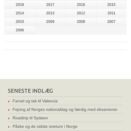
2018
2017
2016
2015
2014
2013
2012
2011
2010
2009
2008
2007
2006
SENESTE INDLÆG
Farvel og tak til Valencia
Fejring af Norges nationaldag og færdig med eksamener
Roadtrip til Sydøen
Påske og de sidste sneture i Norge