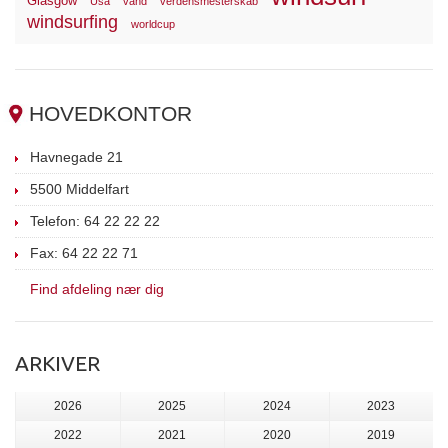
Glasgow
Usa
vand
verdensmesterskab
windsurfing
worldcup
HOVEDKONTOR
Havnegade 21
5500 Middelfart
Telefon: 64 22 22 22
Fax: 64 22 22 71
Find afdeling nær dig
ARKIVER
2026
2025
2024
2023
2022
2021
2020
2019