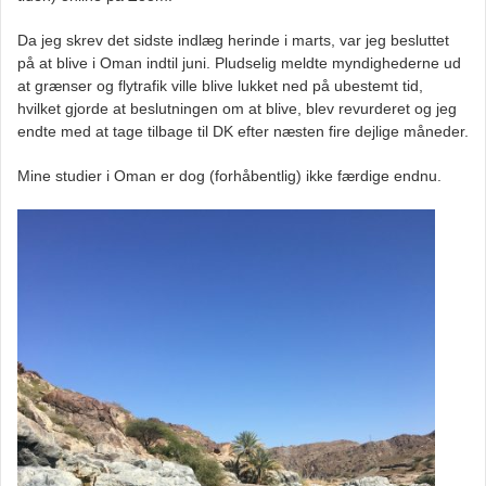
Da jeg skrev det sidste indlæg herinde i marts, var jeg besluttet
på at blive i Oman indtil juni. Pludselig meldte myndighederne ud
at grænser og flytrafik ville blive lukket ned på ubestemt tid,
hvilket gjorde at beslutningen om at blive, blev revurderet og jeg
endte med at tage tilbage til DK efter næsten fire dejlige måneder.
Mine studier i Oman er dog (forhåbentlig) ikke færdige endnu.