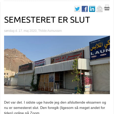
SEMESTERET ER SLUT
søndag d. 17. maj 2020, Thilde Asmussen
Det var det. I sidste uge havde jeg den afsluttende eksamen og
nu er semesteret slut. Den foregik (ligesom så meget andet for
tiden) online på Zoom.