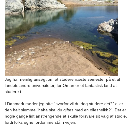
Jeg har nemlig ansøgt om at studere næste semester på et af
landets andre universiteter, for Oman er et fantastisk land at
studere i.
I Danmark møder jeg ofte “hvorfor vil du dog studere det?” eller
den helt slemme “haha skal du giftes med en oliesheikh?”. Det er
nogle gange lidt anstrengende at skulle forsvare sit valg af studie,
fordi folks egne fordomme står i vejen.