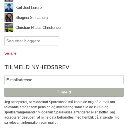
Karl Juul Lorenz
Shagina Sinnathurai
Christian Nilaus Christensen
Se alle
TILMELD NYHEDSBREV
Jeg accepterer, at Middelfart Sparekasse må kontakte mig på e-mail om
relevante emner som pension og investering samt alle de kultur- og
sportsarrangementer Middelfart Sparekasse arrangerer eller støtter. Jeg
accepterer desuden, at mine data behandles med henblik på at sende mig
så relevant information som muligt.