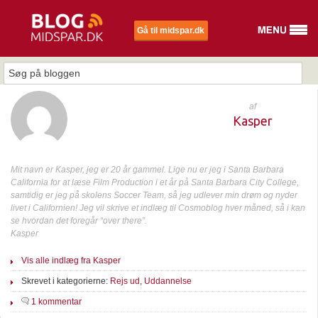
Gå til midspar.dk
af
Kasper
Mit navn er Kasper, jeg er 20 år gammel. Lige nu er jeg i Santa Barbara
California for at læse Film Production i et år på Santa Barbara City College,
samtidig er jeg på skolens Soccer Team, så jeg udlever min drøm og nyder
livet i Californien! Jeg vil skrive et indlæg til Cosmoblog hver måned, så i kan
se hvordan det foregår “over there”.
Kasper
Vis alle indlæg fra Kasper
Skrevet i kategorierne:
Rejs ud
,
Uddannelse
1 kommentar