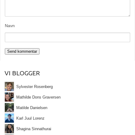
Navn
VI BLOGGER
Sylvester Rosenberg
Mathilde Dons Graversen
Matilde Danielsen
Karl Juul Lorenz
Shagina Sinnathurai