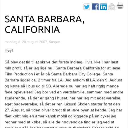
SANTA BARBARA,
CALIFORNIA
mandag d. 20. august 2007, Kasper
Hey!
Så blev det tid til at skrive det første indlæg. Hvis ikke i har læst
min profil, så er jeg lige nu i Santa Barbara California for at læse
Film Production i et år på Santa Barbara City College. Santa
Barbara ligger ca. 2 timer fra LA. Jeg ankom til LA. den 9. August
og kørte så i bus ud til SB. Allerede nu har jeg haft rigtig mange
fede oplevelser! Jeg bor ved en værtsfamilie, sammen med andre
studerende, så der er gang i huset, her har jeg mit eget værelse,
eget badeværelse, så det er ren luksus! Skolen starter først den
27. August, så tiden bliver brugt til at lære byen at kende.
Jeg har
fået købt mig en amerikansk mobil og kiggede på en cykel jeg
regner med at købe, så alle de nødvendige ting er jeg ved at