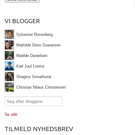
VI BLOGGER
Sylvester Rosenberg
Mathilde Dons Graversen
Matilde Danielsen
Karl Juul Lorenz
Shagina Sinnathurai
Christian Nilaus Christensen
Se alle
TILMELD NYHEDSBREV