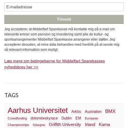
Jeg accepterer, at Middelfart Sparekasse må kontakte mig på e-mail om
relevante emner som pension og investering samt alle de kultur- og
sportsarrangementer Middelfart Sparekasse arrangerer eller støtter. Jeg
accepterer desuden, at mine data behandles med henblik på at sende mig
så relevant information som muligt.
Læs mere om betingelserne for Middelfart Sparekasses
nyhedsbrev her >>
TAGS
Aarhus Universitet
BMX
Arktis
Australien
dolomiteskyrace
Dublin
EM
Crowdfunding
European
Griffith University
Irland
Karna
Championships
Glasgow