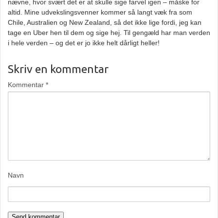
nævne, hvor svært det er at skulle sige farvel igen – måske for
altid. Mine udvekslingsvenner kommer så langt væk fra som
Chile, Australien og New Zealand, så det ikke lige fordi, jeg kan
tage en Uber hen til dem og sige hej. Til gengæld har man verden
i hele verden – og det er jo ikke helt dårligt heller!
Skriv en kommentar
Kommentar
*
Navn