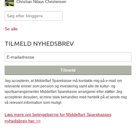
Christian Nilaus Christensen
Se alle
TILMELD NYHEDSBREV
Jeg accepterer, at Middelfart Sparekasse må kontakte mig på e-mail om
relevante emner som pension og investering samt alle de kultur- og
sportsarrangementer Middelfart Sparekasse arrangerer eller støtter. Jeg
accepterer desuden, at mine data behandles med henblik på at sende mig
så relevant information som muligt.
Læs mere om betingelserne for Middelfart Sparekasses
nyhedsbrev her >>