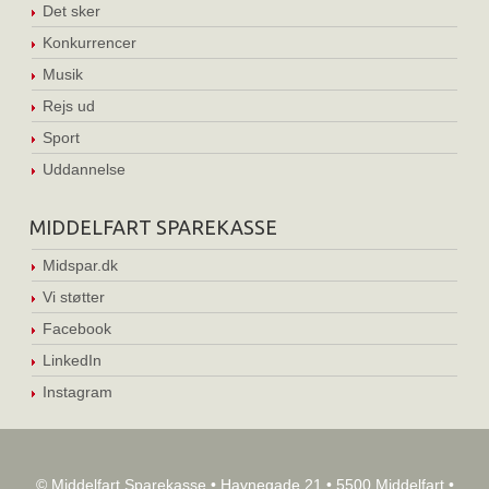
Det sker
Konkurrencer
Musik
Rejs ud
Sport
Uddannelse
MIDDELFART SPAREKASSE
Midspar.dk
Vi støtter
Facebook
LinkedIn
Instagram
© Middelfart Sparekasse • Havnegade 21 • 5500 Middelfart •