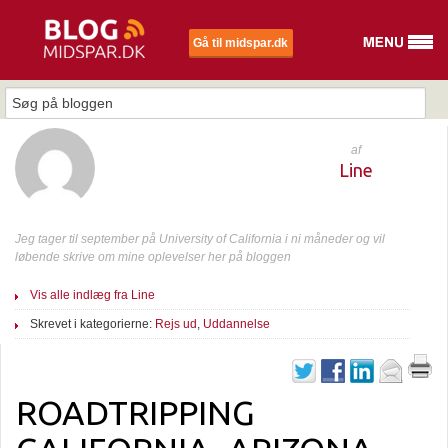
Gå til midspar.dk
af
Line
Jeg tager til september på University of California i ni måneder og vil
løbende skrive om mine oplevelser her på bloggen
Vis alle indlæg fra Line
Skrevet i kategorierne:
Rejs ud
,
Uddannelse
ROADTRIPPING