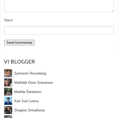
Navn
VI BLOGGER
Sylvester Rosenberg
Mathilde Dons Graversen
Matilde Danielsen
Karl Juul Lorenz
Shagina Sinnathurai