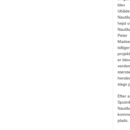
blev
Ubåde
Nautil
hejst o
Nautil
Peter
Madse
tidlige
projek
er bleve
verde
største
hende
slags 
Efter a
Sputni
Nautil
komme
plads,