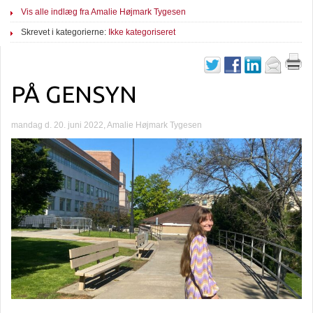
Vis alle indlæg fra Amalie Højmark Tygesen
Skrevet i kategorierne:
Ikke kategoriseret
PÅ GENSYN
mandag d. 20. juni 2022, Amalie Højmark Tygesen