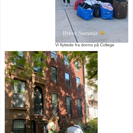
Vi flyttede fra dorms på College