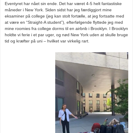
Eventyret har nået sin ende. Det har været 4-5 helt fantastiske
måneder i New York. Siden sidst har jeg færdiggjort mine
eksaminer på college (jeg kan stolt fortælle, at jeg fortsatte med
at være en “Straight-A student”), efterfølgende flyttede jeg med
mine roomies fra college dorms til en airbnb i Brooklyn. I Brooklyn
holdte vi ferie i et par uger, og nød New York uden at skulle bruge
tid og kræfter på uni – hvilket var virkelig rart.