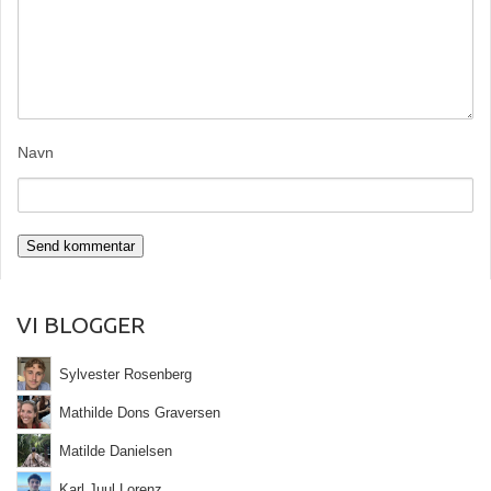
Navn
VI BLOGGER
Sylvester Rosenberg
Mathilde Dons Graversen
Matilde Danielsen
Karl Juul Lorenz