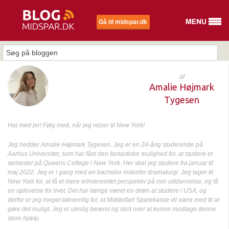
Gå til midspar.dk
af
Amalie Højmark
Tygesen
Hej med jer! Følg med, når jeg rejser til New York!
Jeg hedder Amalie Højmark Tygesen. Jeg er en 24-årig studerende på
Aarhus Universitet, som har fået den fantastiske mulighed for, at studere et
semester på Queens College i New York. Her skal jeg studere fra januar til
maj 2022.
Jeg er i gang med en bachelor indenfor dramaturgi.
Jeg tager til
New York for, at få et mere erhversrettet perspektiv på min uddannelse, og få
en oplevelse for livet.
Det har længe været en drøm at studere i USA, og
derfor er jeg meget taknemlig for, at Middelfart Sparekasse vil være med til at
gøre det muligt. Jeg er utrolig beæret og stolt over at kunne modtage denne
store hjælp.