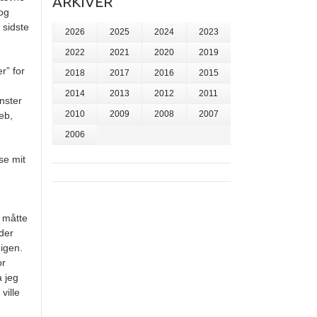
ARKIVER
 og
 sidste
2026
2025
2024
2023
2022
2021
2020
2019
r” for
2018
2017
2016
2015
2014
2013
2012
2011
nster
2010
2009
2008
2007
eb,
2006
se mit
d måtte
 der
 igen.
or
a jeg
ville