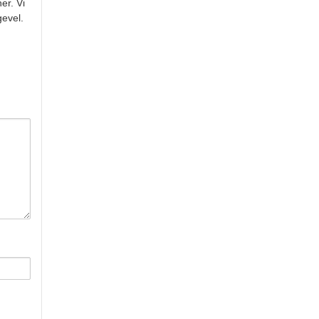
er. Vi
gevel.