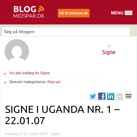
Gå til midspar.dk
af
Signe
Vis alle indlæg fra Signe
Skrevet i kategorierne:
Rejs ud
SIGNE I UGANDA NR. 1 –
22.01.07
mandag d. 12. marts 2007, Signe