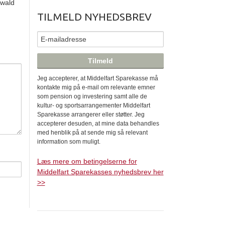
nwald
TILMELD NYHEDSBREV
Jeg accepterer, at Middelfart Sparekasse må
kontakte mig på e-mail om relevante emner
som pension og investering samt alle de
kultur- og sportsarrangementer Middelfart
Sparekasse arrangerer eller støtter. Jeg
accepterer desuden, at mine data behandles
med henblik på at sende mig så relevant
information som muligt.
Læs mere om betingelserne for
Middelfart Sparekasses nyhedsbrev her
>>