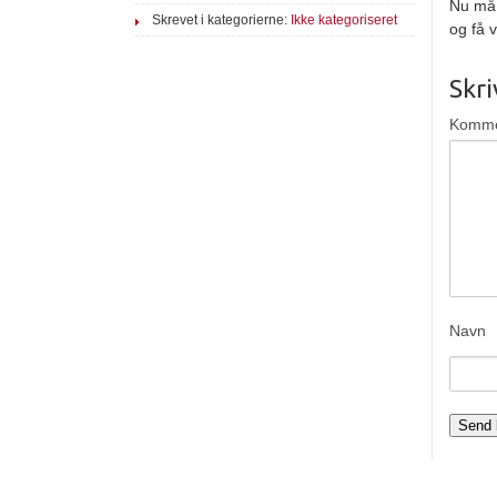
Nu må 
Skrevet i kategorierne:
Ikke kategoriseret
og få 
Skr
Komm
Navn