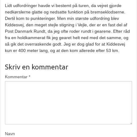
Lidt udfordringer havde vi bestemt på turen, da vejret gjorde
nedkørslerne glatte og nedsatte funktion på bremseklodserne.
Dertil kom to punkteringer. Men min største udfordring blev
Kiddesvej, den meget stejle stigning i Vejle, der er en fast del af
Post Danmark Rundt, da jeg ofte roder rundt i gearene. Efter råd
fra en holdkammerat fik jeg gearet helt ned med det samme, og
så gik det overraskende godt. Jeg er dog glad for at Kiddesvej
kun er 400 meter lang, og at den kom allerede efter 53 km.
Skriv en kommentar
Kommentar
*
Navn