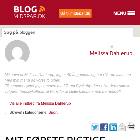
Gå til midspar.dk
af
Melissa Dahlerup
Mit navn er Melissa Dahlerup, jeg er 40 år gammel og bor i Varde sammen
med min mand og vores to piger.
Til sommer cykler jeg sammen med Team Rynkeby, der er Nordens største
velgørenhedscykelhold, til Paris for at støtte kampen mod børnekræft.
Vis alle indlæg fra Melissa Dahlerup
Skrevet i kategorierne:
Sport