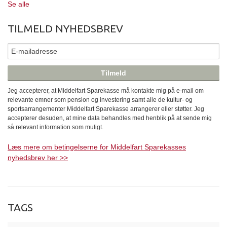
Se alle
TILMELD NYHEDSBREV
Jeg accepterer, at Middelfart Sparekasse må kontakte mig på e-mail om
relevante emner som pension og investering samt alle de kultur- og
sportsarrangementer Middelfart Sparekasse arrangerer eller støtter. Jeg
accepterer desuden, at mine data behandles med henblik på at sende mig
så relevant information som muligt.
Læs mere om betingelserne for Middelfart Sparekasses
nyhedsbrev her >>
TAGS