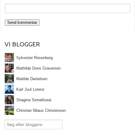
VI BLOGGER
Sylvester Rosenberg
Mathilde Dons Graversen
Matilde Danielsen
Karl Juul Lorenz
Shagina Sinnathurai
Christian Nilaus Christensen