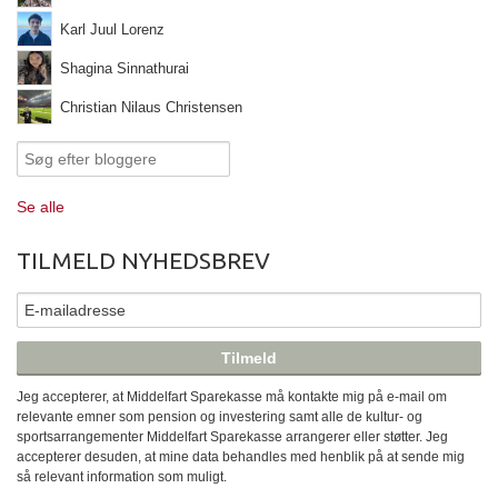
Karl Juul Lorenz
Shagina Sinnathurai
Christian Nilaus Christensen
Se alle
TILMELD NYHEDSBREV
Jeg accepterer, at Middelfart Sparekasse må kontakte mig på e-mail om
relevante emner som pension og investering samt alle de kultur- og
sportsarrangementer Middelfart Sparekasse arrangerer eller støtter. Jeg
accepterer desuden, at mine data behandles med henblik på at sende mig
så relevant information som muligt.