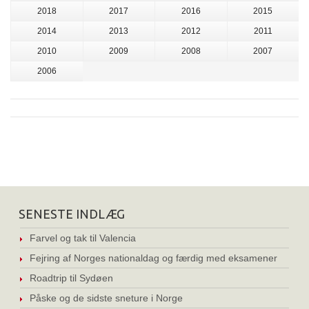
2018
2017
2016
2015
2014
2013
2012
2011
2010
2009
2008
2007
2006
SENESTE INDLÆG
Farvel og tak til Valencia
Fejring af Norges nationaldag og færdig med eksamener
Roadtrip til Sydøen
Påske og de sidste sneture i Norge