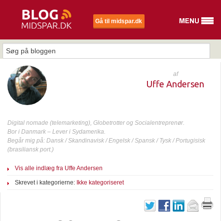
Gå til midspar.dk
af
Uffe Andersen
Digital nomade (telemarketing), Globetrotter og Socialentreprenør.
Bor i Danmark – Lever i Sydamerika.
Begår mig på: Dansk / Skandinavisk / Engelsk / Spansk / Tysk / Portugisisk
(brasiliansk port.)
Vis alle indlæg fra Uffe Andersen
Skrevet i kategorierne:
Ikke kategoriseret