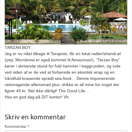
TARZAN BOY…
Jeg er nu nået tilbage til Tarapoto; får en lokal radler/shandi-øl
(yep; Microbrew er også kommet til Amazonas!). “Tarzan Boy”
kører i skrivende stund for fuld hammer i baggrunden, og inde
ved siden af er de ved at forberede en eksotisk wrap og en
håndfuld knasende sprødt sea-food… Denne imponerende
velsmagende aftensmad plus -drikke er all mine for noget der
ligner 45 kr. Slet ikke dårligt! The Good Life…
Hav en god dag på DIT kontor! Vh.
Skriv en kommentar
Kommentar
*