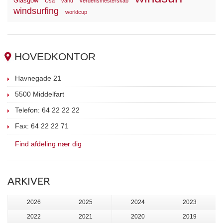
Glasgow
Usa
vand
verdensmesterskab
windsurfing
worldcup
HOVEDKONTOR
Havnegade 21
5500 Middelfart
Telefon: 64 22 22 22
Fax: 64 22 22 71
Find afdeling nær dig
ARKIVER
2026
2025
2024
2023
2022
2021
2020
2019