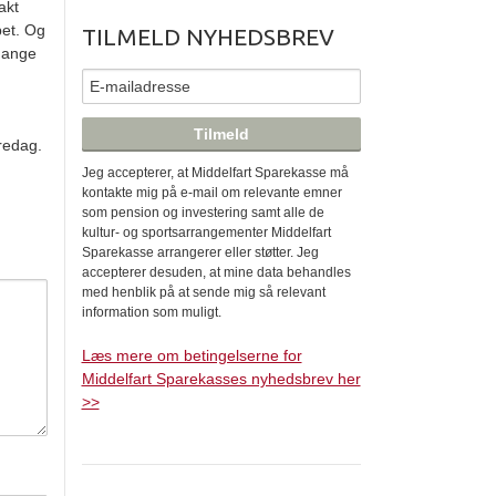
akt
pet. Og
TILMELD NYHEDSBREV
 mange
fredag.
Jeg accepterer, at Middelfart Sparekasse må
kontakte mig på e-mail om relevante emner
som pension og investering samt alle de
kultur- og sportsarrangementer Middelfart
Sparekasse arrangerer eller støtter. Jeg
accepterer desuden, at mine data behandles
med henblik på at sende mig så relevant
information som muligt.
Læs mere om betingelserne for
Middelfart Sparekasses nyhedsbrev her
>>