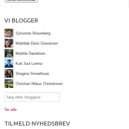
VI BLOGGER
Sylvester Rosenberg
Mathilde Dons Graversen
Matilde Danielsen
Karl Juul Lorenz
Shagina Sinnathurai
Christian Nilaus Christensen
Se alle
TILMELD NYHEDSBREV