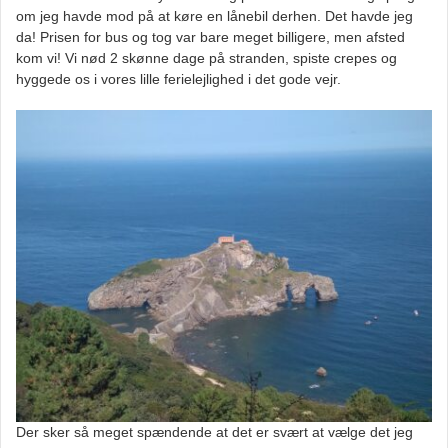
om jeg havde mod på at køre en lånebil derhen. Det havde jeg
da! Prisen for bus og tog var bare meget billigere, men afsted
kom vi! Vi nød 2 skønne dage på stranden, spiste crepes og
hyggede os i vores lille ferielejlighed i det gode vejr.
Der sker så meget spændende at det er svært at vælge det jeg