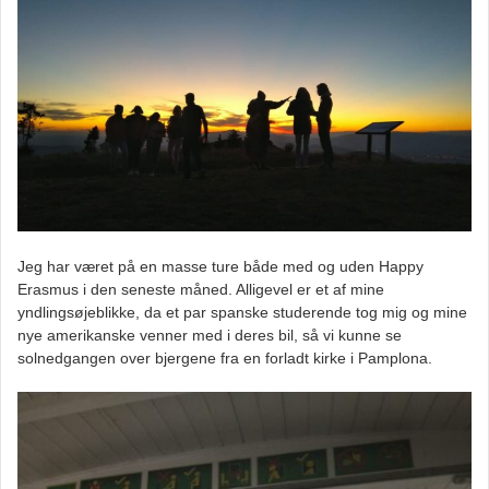
Jeg har været på en masse ture både med og uden Happy
Erasmus i den seneste måned. Alligevel er et af mine
yndlingsøjeblikke, da et par spanske studerende tog mig og mine
nye amerikanske venner med i deres bil, så vi kunne se
solnedgangen over bjergene fra en forladt kirke i Pamplona.