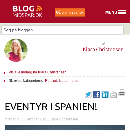
Gå til midspar.dk
af
Klara Christensen
Vis alle indlæg fra Klara Christensen
Skrevet i kategorierne:
Rejs ud
,
Uddannelse
EVENTYR I SPANIEN!
torsdag d. 21. oktober 2021, Klara Christensen