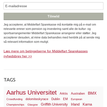
Jeg accepterer, at Middelfart Sparekasse må kontakte mig på e-mail om
relevante emner som pension og investering samt alle de kultur- og
sportsarrangementer Middelfart Sparekasse arrangerer eller støtter. Jeg
accepterer desuden, at mine data behandles med henblik på at sende mig
så relevant information som muligt.
Læs mere om betingelserne for Middelfart Sparekasses
nyhedsbrev her >>
TAGS
Aarhus Universitet
BMX
Arktis
Australien
dolomiteskyrace
Dublin
EM
Crowdfunding
European
Griffith University
Irland
Karna
Championships
Glasgow