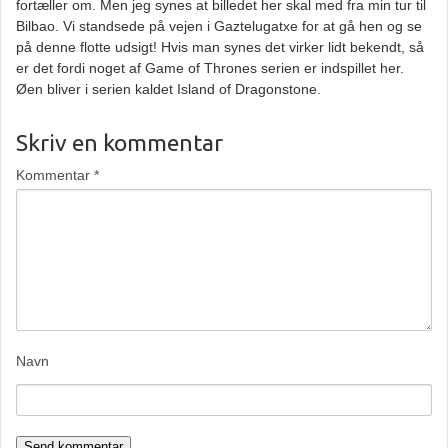
fortæller om. Men jeg synes at billedet her skal med fra min tur til
Bilbao. Vi standsede på vejen i Gaztelugatxe for at gå hen og se
på denne flotte udsigt! Hvis man synes det virker lidt bekendt, så
er det fordi noget af Game of Thrones serien er indspillet her.
Øen bliver i serien kaldet Island of Dragonstone.
Skriv en kommentar
Kommentar
*
Navn