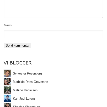
Navn
VI BLOGGER
Sylvester Rosenberg
Mathilde Dons Graversen
Matilde Danielsen
Karl Juul Lorenz
Shagina Sinnathurai