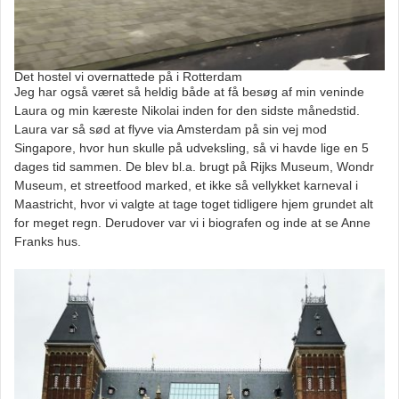
Det hostel vi overnattede på i Rotterdam
Jeg har også været så heldig både at få besøg af min veninde
Laura og min kæreste Nikolai inden for den sidste månedstid.
Laura var så sød at flyve via Amsterdam på sin vej mod
Singapore, hvor hun skulle på udveksling, så vi havde lige en 5
dages tid sammen. De blev bl.a. brugt på Rijks Museum, Wondr
Museum, et streetfood marked, et ikke så vellykket karneval i
Maastricht, hvor vi valgte at tage toget tidligere hjem grundet alt
for meget regn. Derudover var vi i biografen og inde at se Anne
Franks hus.