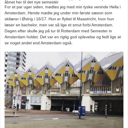
åbnet her til det nye semester
For et par uger siden, mødtes jeg med min tyske veninde Hella i
Amsterdam. Hende mødte jeg under min første sæson som
skilærer i Østrig i 16/17. Hun er flyttet til Maastricht, hvor hun
læser en bachelor, men var så lige et smut forbi Amsterdam.
Dagen efter skulle jeg på tur til Rotterdam med Semester in
Amsterdam holdet. Det var en rigtig god oplevelse og fedt lige at
se noget andet end Amsterdam også.