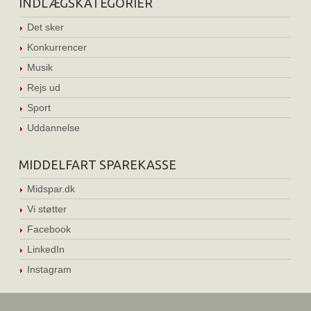
INDLÆGSKATEGORIER
Det sker
Konkurrencer
Musik
Rejs ud
Sport
Uddannelse
MIDDELFART SPAREKASSE
Midspar.dk
Vi støtter
Facebook
LinkedIn
Instagram