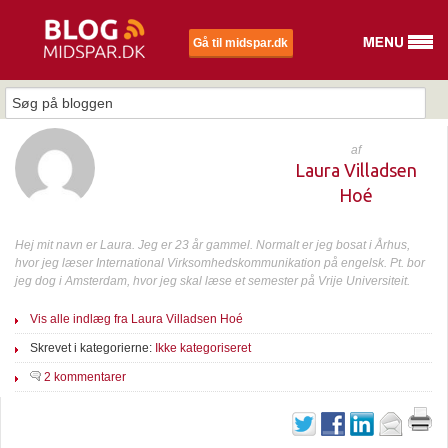
Gå til midspar.dk
af
Laura Villadsen
Hoé
Hej mit navn er Laura. Jeg er 23 år gammel. Normalt er jeg bosat i Århus,
hvor jeg læser International Virksomhedskommunikation på engelsk. Pt. bor
jeg dog i Amsterdam, hvor jeg skal læse et semester på Vrije Universiteit.
Vis alle indlæg fra Laura Villadsen Hoé
Skrevet i kategorierne:
Ikke kategoriseret
2 kommentarer