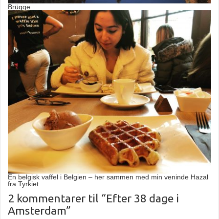
Brügge
En belgisk vaffel i Belgien – her sammen med min veninde Hazal
fra Tyrkiet
2 kommentarer til “Efter 38 dage i
Amsterdam”