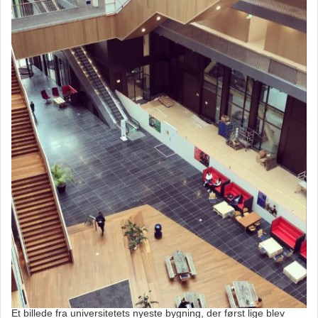
Et billede fra universitetets nyeste bygning, der først lige blev