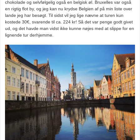
chokolade og selvfølgelig også en belgisk øl. Bruxelles var også
en rigtig flot by, og jeg kan nu krydse Belgien af på min liste over
lande jeg har besøgt. Til sidst vil jeg lige nævne at turen kun
kostede 30€, svarende til ca. 224 kr! Så det var penge godt givet
ud, og det havde man vidst ikke kunne nøjes med at slippe for en
lignende tur derhjemme.