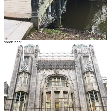
Vondelpark