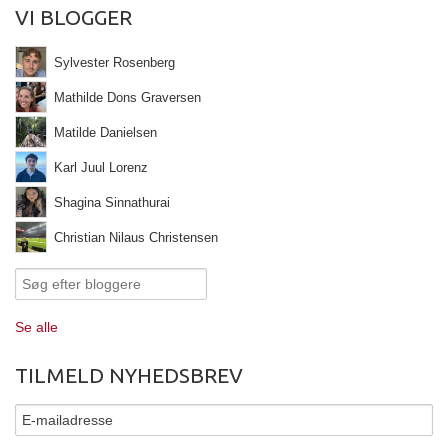
VI BLOGGER
Sylvester Rosenberg
Mathilde Dons Graversen
Matilde Danielsen
Karl Juul Lorenz
Shagina Sinnathurai
Christian Nilaus Christensen
Se alle
TILMELD NYHEDSBREV