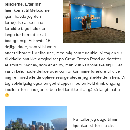
billederne. Efter min
hjemkomst til Melbourne
igen, havde jeg den
fornøjelse at se mine
forældre tage hele den
lange tur herned for at
besøge mig. Vi havde 16
dejlige dage, som vi blandet
andet tilbragte i Melbourne, med mig som turguide. Vi tog en tur
til virkelig smukke omgivelser på Great Ocean Road og derefter
et smut til Sydney, som er en by, man kun kan forelske sig i. Det
var virkelig nogle dejlige uger og tror kun mine forældre vil give
mig ret, med alle de oplevelsesrige steder jeg slæbte dem hen. Vi
tog selvfølgelig også en god slapper med en kold drink engang
imellem, for mine gamle ben holder ikke til at gå så langt, haha
Nu tæller jeg dage til min
hjemkomst, for må sku