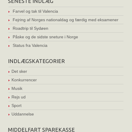
SENESTE INDLÆG
Farvel og tak til Valencia
Fejring af Norges nationaldag og færdig med eksamener
Roadtrip til Sydøen
Påske og de sidste sneture i Norge
Status fra Valencia
INDLÆGSKATEGORIER
Det sker
Konkurrencer
Musik
Rejs ud
Sport
Uddannelse
MIDDELFART SPAREKASSE