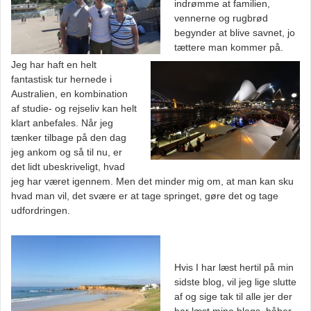
indrømme at familien,
vennerne og rugbrød
begynder at blive savnet, jo
tættere man kommer på.
Jeg har haft en helt
fantastisk tur hernede i
Australien, en kombination
af studie- og rejseliv kan helt
klart anbefales. Når jeg
tænker tilbage på den dag
jeg ankom og så til nu, er
det lidt ubeskriveligt, hvad
jeg har været igennem. Men det minder mig om, at man kan sku
hvad man vil, det svære er at tage springet, gøre det og tage
udfordringen.
Hvis I har læst hertil på min
sidste blog, vil jeg lige slutte
af og sige tak til alle jer der