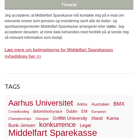
Jeg accepterer, at Middelfart Sparekasse må kontakte mig på e-mail om
relevante emner som pension og investering samt alle de kultur- og
sportsarrangementer Middelfart Sparekasse arrangerer eller støtter. Jeg
accepterer desuden, at mine data behandles med henblik på at sende mig
så relevant information som muligt.
Læs mere om betingelserne for Middelfart Sparekasses
nyhedsbrev her >>
TAGS
Aarhus Universitet
BMX
Arktis
Australien
dolomiteskyrace
Dublin
EM
Crowdfunding
European
Griffith University
Irland
Karna
Championships
Glasgow
konkurrence
Bunk-Jensen
Legat
Middelfart Sparekasse