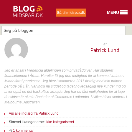
Gå til midspar.dk
af
Patrick Lund
Jeg er ansat i Fredericia afdelingen som privatrådgiver. Har studeret
finansøkonom i Århus. Herefter fik jeg den mulighed for at komme i trainee i
Middelfart Sparekasse. Jeg blev i sommeren 2011 færdig med min trainee-
periode på 1 år. Har indtil nu siddet og taget hovedsagligt nye kunder ind og
laver også en del backoffice arbejde. Jeg har nu fået muligheden for at tage
det sidste år af min Bachelor of Commerce i udlandet. Hvilket bliver studeret i
Melbourne, Australien.
Vis alle indlæg fra Patrick Lund
Skrevet i kategorierne:
Ikke kategoriseret
1 kommentar