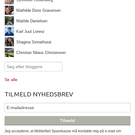
Mathilde Dons Graversen
Matilde Danielsen
Karl Juul Lorenz
Shagina Sinnathurai
Christian Nilaus Christensen
Se alle
TILMELD NYHEDSBREV
Jeg accepterer, at Middelfart Sparekasse må kontakte mig på e-mail om