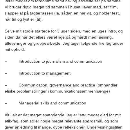
lærer meget om fordomme samt be- og afkræftelser på samme.
Vi bruger rigtig meget tid sammen i huset; laver mad, ser film,
slapper af på tagterrassen (ja, sådan en har vi), og holder fest,
når tid og lyst er (tit).
Selve mit studie startede for 3 uger siden, med en uges intro, og
siden da har det ellers været lige på og hårdt med læsning,
afleveringer og gruppearbejde. Jeg tager følgende fire fag under
mit ophold:
– Introduction to journalism and communication
– Introduction to management
– Communication, governance and practice (omhandler
etiske problemstillinger i kommunikationssammenhænge)
– Managerial skills and communication
Alt i alt er det meget spændende, jeg er især meget glad for mit
etik-fag, som stiller nogle meget relevante spørgsmål, og som
giver anledning til mange, dybe refleksioner. Undervisningsstilen