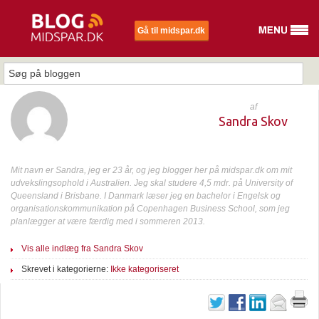
Gå til midspar.dk
af
Sandra Skov
Mit navn er Sandra, jeg er 23 år, og jeg blogger her på midspar.dk om mit
udvekslingsophold i Australien. Jeg skal studere 4,5 mdr. på University of
Queensland i Brisbane. I Danmark læser jeg en bachelor i Engelsk og
organisationskommunikation på Copenhagen Business School, som jeg
planlægger at være færdig med i sommeren 2013.
Vis alle indlæg fra Sandra Skov
Skrevet i kategorierne:
Ikke kategoriseret