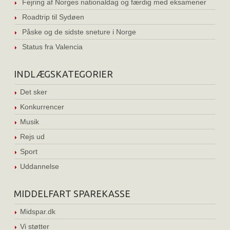
Fejring af Norges nationaldag og færdig med eksamener
Roadtrip til Sydøen
Påske og de sidste sneture i Norge
Status fra Valencia
INDLÆGSKATEGORIER
Det sker
Konkurrencer
Musik
Rejs ud
Sport
Uddannelse
MIDDELFART SPAREKASSE
Midspar.dk
Vi støtter