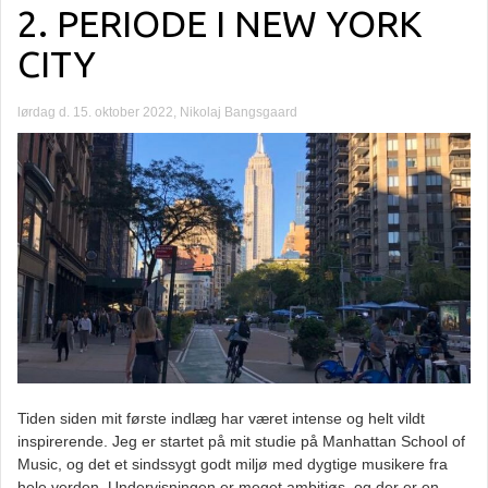
2. PERIODE I NEW YORK
CITY
lørdag d. 15. oktober 2022, Nikolaj Bangsgaard
Tiden siden mit første indlæg har været intense og helt vildt
inspirerende. Jeg er startet på mit studie på Manhattan School of
Music, og det et sindssygt godt miljø med dygtige musikere fra
hele verden. Undervisningen er meget ambitiøs, og der er en