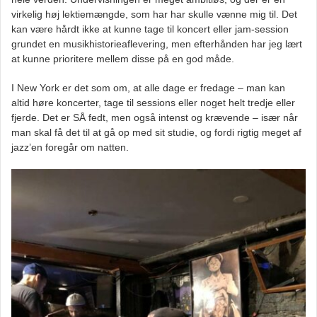
virkelig høj lektiemængde, som har har skulle vænne mig til. Det
kan være hårdt ikke at kunne tage til koncert eller jam-session
grundet en musikhistorieaflevering, men efterhånden har jeg lært
at kunne prioritere mellem disse på en god måde.
I New York er det som om, at alle dage er fredage – man kan
altid høre koncerter, tage til sessions eller noget helt tredje eller
fjerde. Det er SÅ fedt, men også intenst og krævende – især når
man skal få det til at gå op med sit studie, og fordi rigtig meget af
jazz’en foregår om natten.