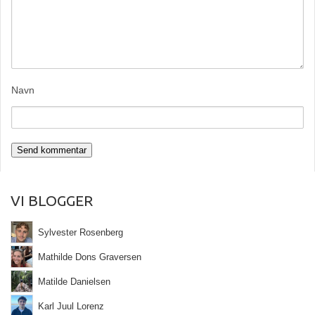
Navn
VI BLOGGER
Sylvester Rosenberg
Mathilde Dons Graversen
Matilde Danielsen
Karl Juul Lorenz