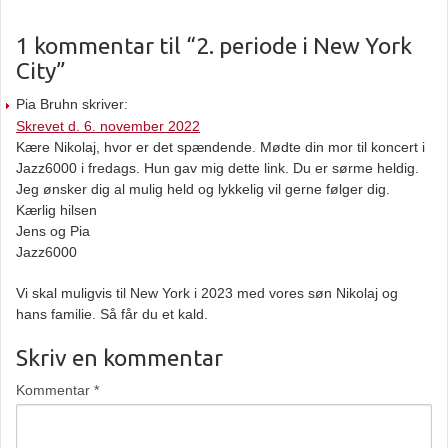
1 kommentar til “2. periode i New York
City”
Pia Bruhn skriver:
Skrevet d. 6. november 2022
Kære Nikolaj, hvor er det spændende. Mødte din mor til koncert i
Jazz6000 i fredags. Hun gav mig dette link. Du er sørme heldig.
Jeg ønsker dig al mulig held og lykkelig vil gerne følger dig.
Kærlig hilsen
Jens og Pia
Jazz6000
Vi skal muligvis til New York i 2023 med vores søn Nikolaj og
hans familie. Så får du et kald.
Skriv en kommentar
Kommentar
*